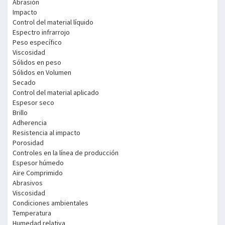
Abrasión
Impacto
Control del material líquido
Espectro infrarrojo
Peso específico
Viscosidad
Sólidos en peso
Sólidos en Volumen
Secado
Control del material aplicado
Espesor seco
Brillo
Adherencia
Resistencia al impacto
Porosidad
Controles en la línea de producción
Espesor húmedo
Aire Comprimido
Abrasivos
Viscosidad
Condiciones ambientales
Temperatura
Humedad relativa