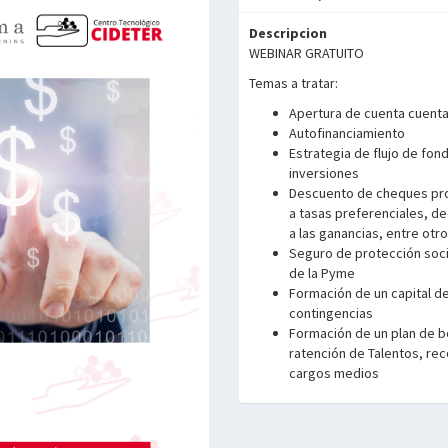
Descripcion
WEBINAR GRATUITO
Temas a tratar:
Apertura de cuenta cuent
Autofinanciamiento
Estrategia de flujo de fon
inversiones
Descuento de cheques pro
a tasas preferenciales, d
a las ganancias, entre otr
Seguro de protección soci
de la Pyme
Formación de un capital d
contingencias
Formación de un plan de b
ratención de Talentos, re
cargos medios