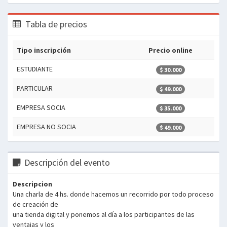
Tabla de precios
Tipo inscripción
Precio online
ESTUDIANTE
$ 30.000
PARTICULAR
$ 49.000
EMPRESA SOCIA
$ 35.000
EMPRESA NO SOCIA
$ 49.000
Descripción del evento
Descripcion
Una charla de 4 hs. donde hacemos un recorrido por todo proceso
de creación de
una tienda digital y ponemos al día a los participantes de las
ventajas y los